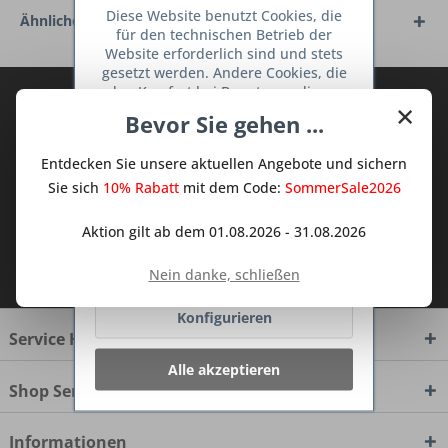
Diese Website benutzt Cookies, die
Ähnliche Artikel
für den technischen Betrieb der
Website erforderlich sind und stets
gesetzt werden. Andere Cookies, die
den Komfort bei Benutzung dieser
Abonnieren Sie den kostenlosen Deine
×
Website erhöhen, der Direktwerbung
Bevor Sie gehen ...
TraumKüche Newsletter und verpassen
dienen oder die Interaktion mit
Sie keine Neuigkeit oder Aktion mehr aus
anderen Websites und sozialen
Entdecken Sie unsere aktuellen Angebote und sichern
Netzwerken vereinfachen sollen,
dem Traum Küchen - Shop.
werden nur mit Ihrer Zustimmung
Sie sich
10% Rabatt
mit dem Code:
SommerSale2026
gesetzt.
Mehr Informationen
Aktion gilt ab dem 01.08.2026 - 31.08.2026
Ich habe die
Datenschutzbestimmungen
Ablehnen
Nein danke, schließen
zur Kenntnis genommen.
Konfigurieren
Service Hotline
Alle akzeptieren
Shop Service
Informationen