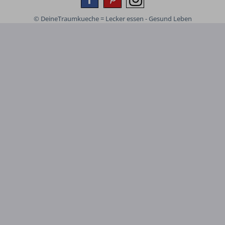
© DeineTraumkueche = Lecker essen - Gesund Leben