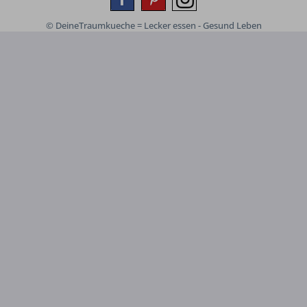
© DeineTraumkueche = Lecker essen - Gesund Leben