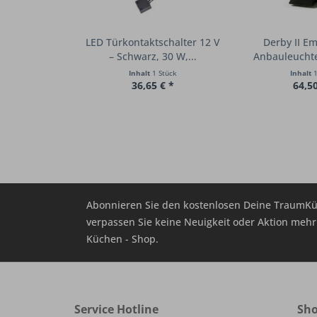
LED Türkontaktschalter 12 V
Derby II Em
– Schwarz, 30 W,...
Anbauleuchte
Inhalt
1 Stück
Inhalt
1
36,65 € *
64,50
Abonnieren Sie den kostenlosen Deine TraumKü
verpassen Sie keine Neuigkeit oder Aktion me
Küchen - Shop.
Service Hotline
Sho