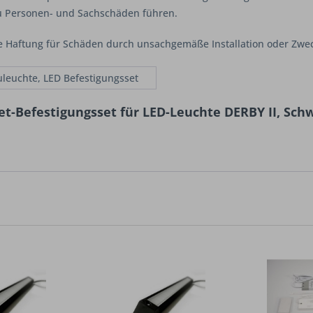
u Personen- und Sachschäden führen.
e Haftung für Schäden durch unsachgemäße Installation oder Zw
leuchte, LED Befestigungsset
t-Befestigungsset für LED-Leuchte DERBY II, Sch