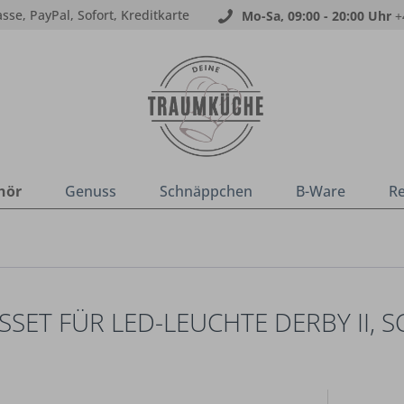
sse, PayPal, Sofort, Kreditkarte
Mo-Sa, 09:00 - 20:00 Uhr
+
hör
Genuss
Schnäppchen
B-Ware
R
SET FÜR LED-LEUCHTE DERBY II, 