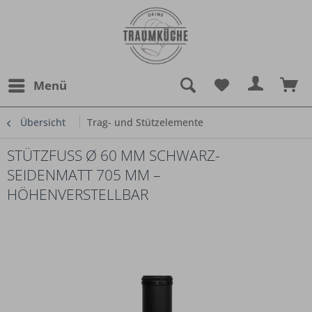
Menü
Übersicht
Trag- und Stützelemente
STÜTZFUSS Ø 60 MM SCHWARZ-S
EIDENMATT 705 MM – H
ÖHENVERSTELLBAR