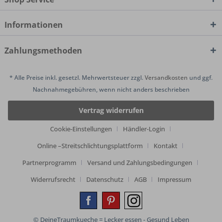
Informationen
Zahlungsmethoden
* Alle Preise inkl. gesetzl. Mehrwertsteuer zzgl.
Versandkosten
und ggf.
Nachnahmegebühren, wenn nicht anders beschrieben
Vertrag widerrufen
Cookie-Einstellungen
Händler-Login
Online –Streitschlichtungsplattform
Kontakt
Partnerprogramm
Versand und Zahlungsbedingungen
Widerrufsrecht
Datenschutz
AGB
Impressum
© DeineTraumkueche = Lecker essen - Gesund Leben