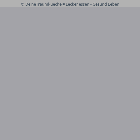
© DeineTraumkueche = Lecker essen - Gesund Leben