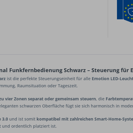
nal Funkfernbedienung Schwarz – Steuerung für
arz
ist die perfekte Steuerungseinheit für alle
Emotion LED-Leuch
immung, Raumsituation oder Tageszeit.
 zu vier Zonen separat oder gemeinsam steuern
, die
Farbtemperat
 eleganten schwarzen Oberfläche fügt sie sich harmonisch in mo
 3.0
und ist somit
kompatibel mit zahlreichen Smart-Home-Sys
und ordentlich platziert ist.