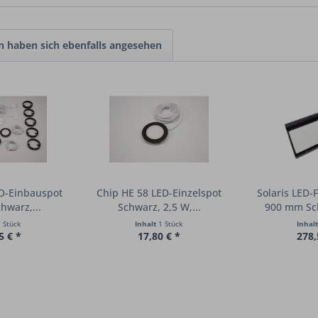
 haben sich ebenfalls angesehen
D-Einbauspot
Chip HE 58 LED-Einzelspot
Solaris LED-
hwarz,...
Schwarz, 2,5 W,...
900 mm Sch
 Stück
Inhalt
1 Stück
Inhal
5 € *
17,80 € *
278,