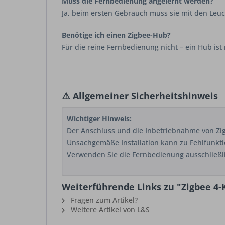
Muss die Fernbedienung angelernt werden?
Ja, beim ersten Gebrauch muss sie mit den Leuch
Benötige ich einen Zigbee-Hub?
Für die reine Fernbedienung nicht – ein Hub ist
⚠️
Allgemeiner Sicherheitshinweis
Wichtiger Hinweis:
Der Anschluss und die Inbetriebnahme von Z
Unsachgemäße Installation kann zu Fehlfunkti
Verwenden Sie die Fernbedienung ausschließli
Weiterführende Links zu "Zigbee 4
Fragen zum Artikel?
Weitere Artikel von L&S