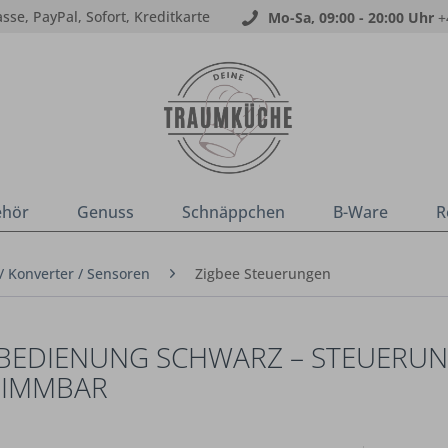
sse, PayPal, Sofort, Kreditkarte
Mo-Sa, 09:00 - 20:00 Uhr
+
ehör
Genuss
Schnäppchen
B-Ware
R
/ Konverter / Sensoren
Zigbee Steuerungen
NBEDIENUNG SCHWARZ – STEUERUN
DIMMBAR