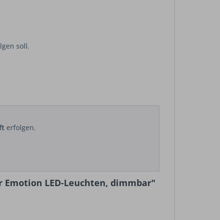
gen soll.
ft
erfolgen.
ür Emotion LED-Leuchten, dimmbar"