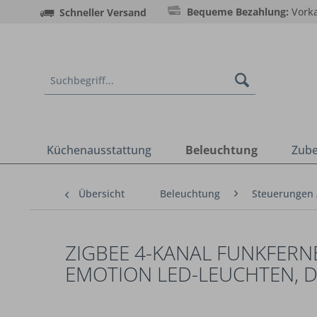
Bequeme Bezahlung:
Vorka
Schneller Versand
Küchenausstattung
Beleuchtung
Zub
Übersicht
Beleuchtung
Steuerungen 
ZIGBEE 4-KANAL FUNKFER
EMOTION LED-LEUCHTEN, 