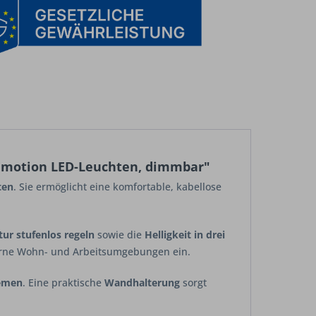
 Emotion LED-Leuchten, dimmbar"
ten
. Sie ermöglicht eine komfortable, kabellose
ur stufenlos regeln
sowie die
Helligkeit in drei
derne Wohn- und Arbeitsumgebungen ein.
temen
. Eine praktische
Wandhalterung
sorgt