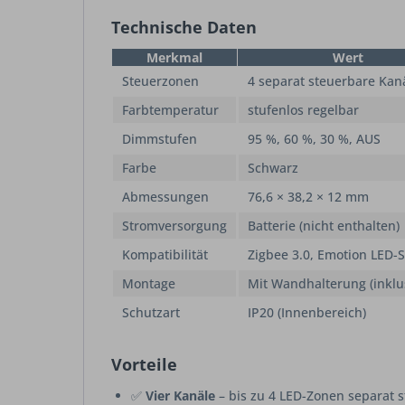
Technische Daten
Merkmal
Wert
Steuerzonen
4 separat steuerbare Kan
Farbtemperatur
stufenlos regelbar
Dimmstufen
95 %, 60 %, 30 %, AUS
Farbe
Schwarz
Abmessungen
76,6 × 38,2 × 12 mm
Stromversorgung
Batterie (nicht enthalten)
Kompatibilität
Zigbee 3.0, Emotion LED-
Montage
Mit Wandhalterung (inklu
Schutzart
IP20 (Innenbereich)
Vorteile
✅
Vier Kanäle
– bis zu 4 LED-Zonen separat 