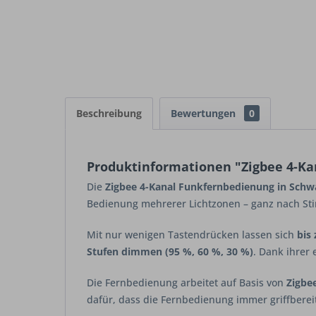
Beschreibung
Bewertungen
0
Produktinformationen "Zigbee 4-Ka
Die
Zigbee 4-Kanal Funkfernbedienung in Schw
Bedienung mehrerer Lichtzonen – ganz nach St
Mit nur wenigen Tastendrücken lassen sich
bis
Stufen dimmen (95 %, 60 %, 30 %)
. Dank ihrer
Die Fernbedienung arbeitet auf Basis von
Zigbee
dafür, dass die Fernbedienung immer griffbereit 