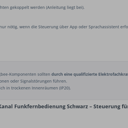
ten gekoppelt werden (Anleitung liegt bei).
 nur nötig, wenn die Steuerung über App oder Sprachassistent erfol
igbee-Komponenten sollten
durch eine qualifizierte Elektrofachkra
onen oder Signalstörungen führen.
ch in trockenen Innenräumen (IP20).
-Kanal Funkfernbedienung Schwarz – Steuerung f