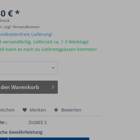
0 € *
 Stück
St.
zzgl. Versandkosten
ndkostenfreie Lieferung!
 versandfertig, Lieferzeit ca. 1-3 Werktage
elt kann es noch zu Lieferengpässen kommen!
 den
Warenkorb
leichen
Merken
Bewerten
Nr.:
ZIGBEE.S
iche Gewährleistung