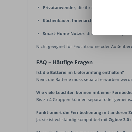
Privatanwender
, die ihre LED-Beleuchtung 
Küchenbauer, Innenarchitekten und Lichtpl
Smart-Home-Nutzer
, die bestehende Zigbe
Nicht geeignet für Feuchträume oder Außenbere
FAQ – Häufige Fragen
Ist die Batterie im Lieferumfang enthalten?
Nein, die Batterie muss separat erworben werd
Wie viele Leuchten können mit einer Fernbed
Bis zu 4 Gruppen können separat oder gemeins
Funktioniert die Fernbedienung mit anderen 
Ja, sie ist vollständig kompatibel mit
Zigbee 3.0
u