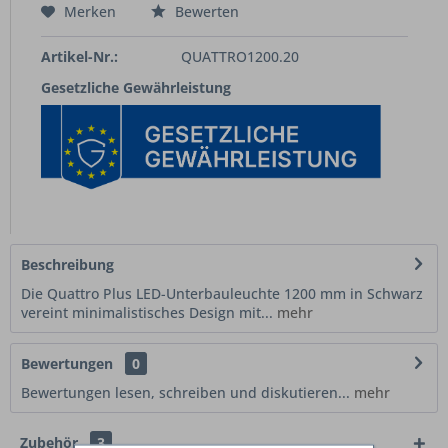
Merken
Bewerten
Artikel-Nr.:
QUATTRO1200.20
Gesetzliche Gewährleistung
Beschreibung
Die Quattro Plus LED-Unterbauleuchte 1200 mm in Schwarz
vereint minimalistisches Design mit...
mehr
Bewertungen
0
Bewertungen lesen, schreiben und diskutieren...
mehr
Zubehör
3