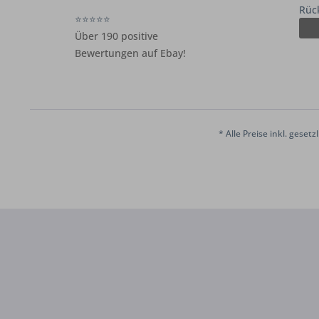
Rüc
⭐⭐⭐⭐⭐
Über 190 positive
Bewertungen auf Ebay!
* Alle Preise inkl. geset