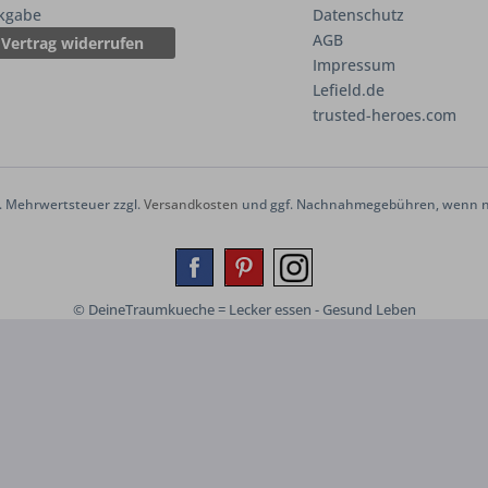
kgabe
Datenschutz
AGB
Vertrag widerrufen
Impressum
Lefield.de
trusted-heroes.com
zl. Mehrwertsteuer zzgl.
Versandkosten
und ggf. Nachnahmegebühren, wenn ni
© DeineTraumkueche = Lecker essen - Gesund Leben