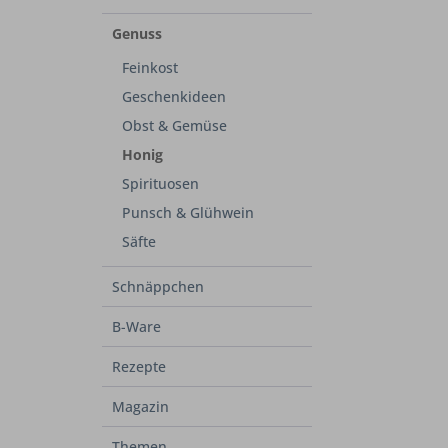
Genuss
Feinkost
Geschenkideen
Obst & Gemüse
Honig
Spirituosen
Punsch & Glühwein
Säfte
Schnäppchen
B-Ware
Rezepte
Magazin
Themen