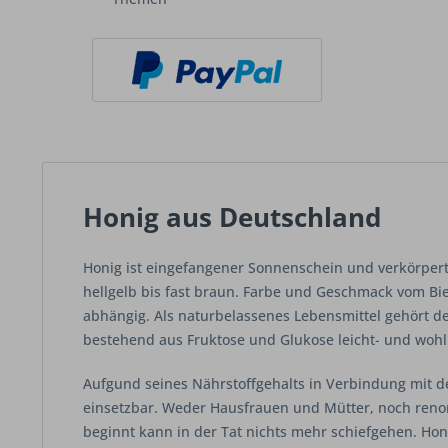
Honig aus Deutschland
Honig ist eingefangener Sonnenschein und verkörpert 
hellgelb bis fast braun. Farbe und Geschmack vom Bi
abhängig. Als naturbelassenes Lebensmittel gehört d
bestehend aus Fruktose und Glukose leicht- und woh
Aufgund seines Nährstoffgehalts in Verbindung mit d
einsetzbar. Weder Hausfrauen und Mütter, noch ren
beginnt kann in der Tat nichts mehr schiefgehen. Honi