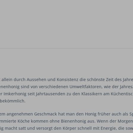
allein durch Aussehen und Konsistenz die schönste Zeit des Jahre
enenhonig sind von verschiedenen Umweltfaktoren, wie der Jahres
er Imkerhonig seit Jahrtausenden zu den Klassikern am Küchentisc
lbekömmlich.
em angenehmen Geschmack hat man den Honig früher auch als Speise
ommierte Köche kommen ohne Bienenhonig aus. Wenn der Morgen 
g macht satt und versorgt den Körper schnell mit Energie, die sow