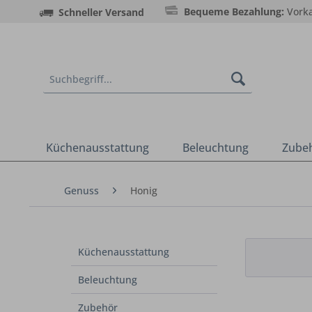
Bequeme Bezahlung:
Vorka
Schneller Versand
Küchenausstattung
Beleuchtung
Zube
Genuss
Honig
Küchenausstattung
Beleuchtung
Zubehör