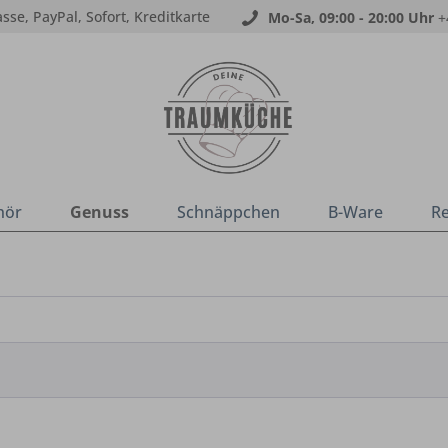
sse, PayPal, Sofort, Kreditkarte
Mo-Sa, 09:00 - 20:00 Uhr
+
hör
Genuss
Schnäppchen
B-Ware
R