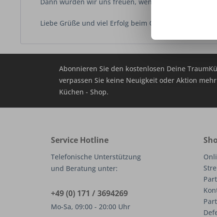
Dann würden wir uns freuen, wenn Sie uns diese per
Liebe Grüße und viel Erfolg beim Genießen und Exp
Abonnieren Sie den kostenlosen Deine TraumKü
verpassen Sie keine Neuigkeit oder Aktion me
Küchen - Shop.
Service Hotline
Sho
Telefonische Unterstützung
Onli
Stre
und Beratung unter:
Part
Kon
+49 (0) 171 / 3694269
Par
Mo-Sa, 09:00 - 20:00 Uhr
Def