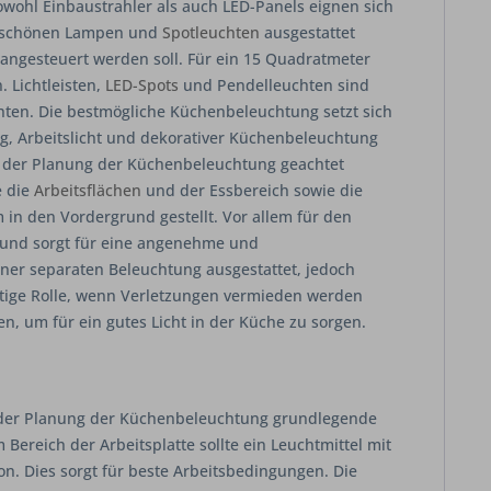
owohl Einbaustrahler als auch LED-Panels eignen sich
en schönen Lampen und
Spotleuchten
ausgestattet
angesteuert werden soll. Für ein 15 Quadratmeter
 Lichtleisten,
LED-Spots
und Pendelleuchten sind
hten. Die bestmögliche Küchenbeleuchtung setzt sich
, Arbeitslicht und dekorativer Küchenbeleuchtung
ei der Planung der Küchenbeleuchtung geachtet
e die
Arbeitsflächen
und der Essbereich sowie die
n den Vordergrund gestellt. Vor allem für den
ch und sorgt für eine angenehme und
ner separaten Beleuchtung ausgestattet, jedoch
tige Rolle, wenn Verletzungen vermieden werden
, um für ein gutes Licht in der Küche zu sorgen.
bei der Planung der Küchenbeleuchtung grundlegende
 Bereich der Arbeitsplatte sollte ein Leuchtmittel mit
on. Dies sorgt für beste Arbeitsbedingungen. Die