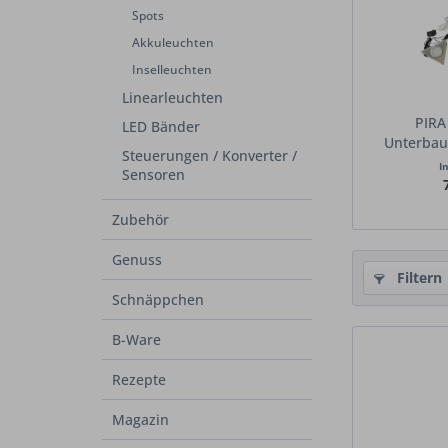
Spots
Akkuleuchten
Inselleuchten
Linearleuchten
PIRA
LED Bänder
Unterbaul
Steuerungen / Konverter /
I
Sensoren
Zubehör
Genuss
Filtern
Schnäppchen
B-Ware
Rezepte
Magazin