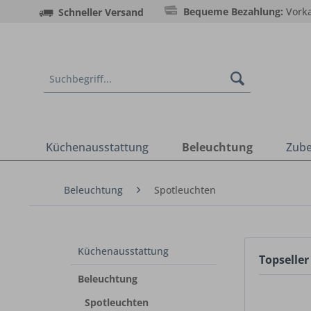
Bequeme Bezahlung:
Vorka
Schneller Versand
Küchenausstattung
Beleuchtung
Zub
Beleuchtung
Spotleuchten
Küchenausstattung
Topseller
Beleuchtung
Spotleuchten