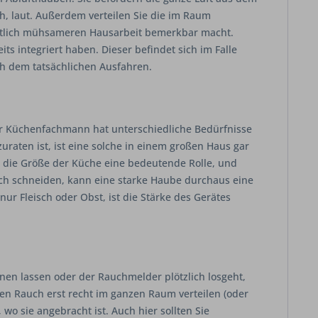
h, laut. Außerdem verteilen Sie die im Raum
deutlich mühsameren Hausarbeit bemerkbar macht.
s integriert haben. Dieser befindet sich im Falle
ch dem tatsächlichen Ausfahren.
er Küchenfachmann hat unterschiedliche Bedürfnisse
aten ist, ist eine solche in einem großen Haus gar
t die Größe der Küche eine bedeutende Rolle, und
auch schneiden, kann eine starke Haube durchaus eine
ur Fleisch oder Obst, ist die Stärke des Gerätes
nen lassen oder der Rauchmelder plötzlich losgeht,
en Rauch erst recht im ganzen Raum verteilen (oder
wo sie angebracht ist. Auch hier sollten Sie