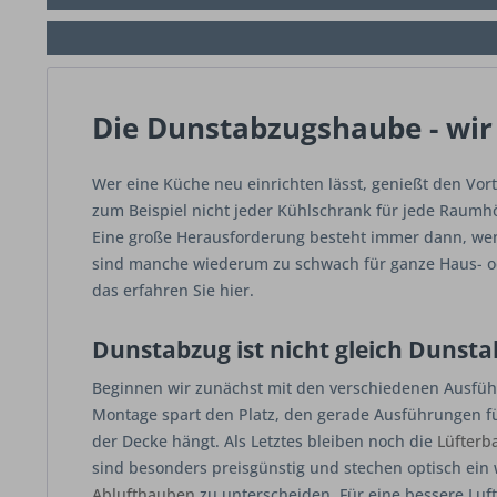
Die Dunstabzugshaube - wi
Wer eine Küche neu einrichten lässt, genießt den Vort
zum Beispiel nicht jeder Kühlschrank für jede Raum
Eine große Herausforderung besteht immer dann, wen
sind manche wiederum zu schwach für ganze Haus- od
das erfahren Sie hier.
Dunstabzug ist nicht gleich Dunst
Beginnen wir zunächst mit den verschiedenen Ausfü
Montage spart den Platz, den gerade Ausführungen f
der Decke
hängt
. Als Letztes bleiben noch die
Lüfterb
sind besonders preisgünstig und stechen optisch ein 
Ablufthauben
zu unterscheiden. Für eine bessere Luft