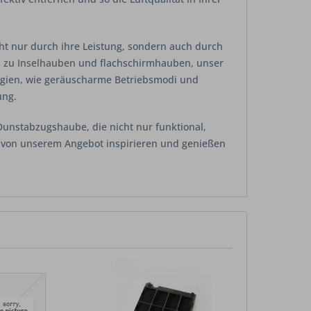
cht nur durch ihre Leistung, sondern auch durch
n zu
Inselhauben
und flachschirmhauben, unser
ogien, wie geräuscharme Betriebsmodi und
ung.
 Dunstabzugshaube, die nicht nur funktional,
ich von unserem Angebot inspirieren und genießen