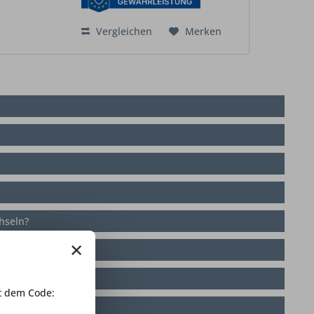
Vergleichen
Merken
hseln?
×
 Küche?
werden?
 dem Code: