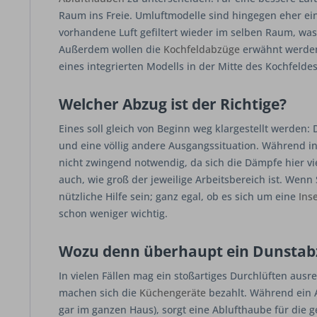
Raum ins Freie. Umluftmodelle sind hingegen eher ein
vorhandene Luft gefiltert wieder im selben Raum, wa
Außerdem wollen die
Kochfeldabzüge
erwähnt werden.
eines integrierten Modells in der Mitte des Kochfeld
Welcher Abzug ist der Richtige?
Eines soll gleich von Beginn weg klargestellt werden:
und eine völlig andere Ausgangssituation. Während i
nicht zwingend notwendig, da sich die Dämpfe hier vi
auch, wie groß der jeweilige Arbeitsbereich ist. Wen
nützliche Hilfe sein; ganz egal, ob es sich um eine
Ins
schon weniger wichtig.
Wozu denn überhaupt ein Dunstab
In vielen Fällen mag ein stoßartiges Durchlüften aus
machen sich die
Küchengeräte
bezahlt. Während ein A
gar im ganzen Haus), sorgt eine Ablufthaube für die ge