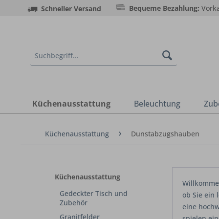
Bequeme Bezahlung:
Vorka
Schneller Versand
Küchenausstattung
Beleuchtung
Zub
Küchenausstattung
Dunstabzugshauben
Küchenausstattung
Willkommen
Gedeckter Tisch und
ob Sie ein
Zubehör
eine hochw
Granitfelder
spielen ein