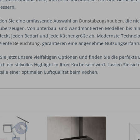
essern.
nden Sie eine umfassende Auswahl an
Dunstabzugshauben
, die ni
 überzeugen. Von unterbau- und wandmontierten Modellen bis hi
deckt jeden Bedarf und jede Küchengröße ab. Modernste Technol
iziente
Beleuchtung
, garantieren eine angenehme Nutzungserfahr
Sie jetzt unsere vielfältigen Optionen und finden Sie die perfekte
ch ein stilvolles Highlight in Ihrer Küche sein wird. Lassen Sie s
teile einer optimalen Luftqualität beim Kochen.