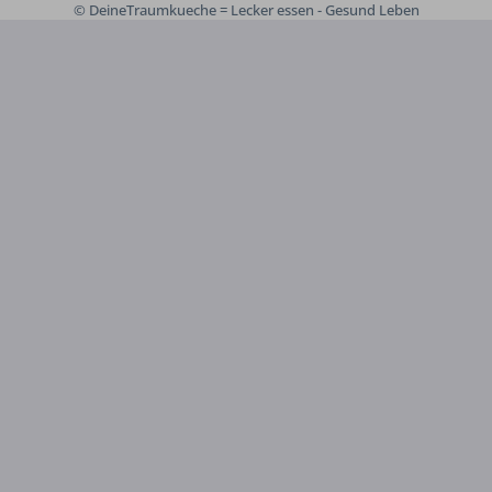
© DeineTraumkueche = Lecker essen - Gesund Leben