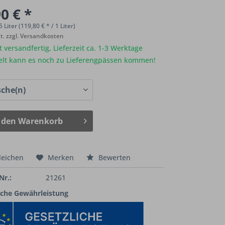
0 € *
5 Liter (119,80 € * / 1 Liter)
St.
zzgl. Versandkosten
 versandfertig, Lieferzeit ca. 1-3 Werktage
elt kann es noch zu Lieferengpässen kommen!
 den
Warenkorb
leichen
Merken
Bewerten
Nr.:
21261
iche Gewährleistung