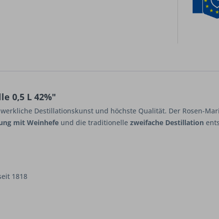
le 0,5 L 42%"
dwerkliche Destillationskunst und höchste Qualität. Der Rosen-Mar
ung mit Weinhefe
und die traditionelle
zweifache Destillation
ents
eit 1818