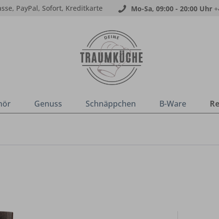
sse, PayPal, Sofort, Kreditkarte
Mo-Sa, 09:00 - 20:00 Uhr
+
hör
Genuss
Schnäppchen
B-Ware
Re