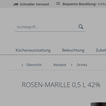
Bequeme Bezahlung:
Vorka
Schneller Versand
Küchenausstattung
Beleuchtung
Zube
Übersicht
Rezepte
Drinks
ROSEN-MARILLE 0,5 L 42%