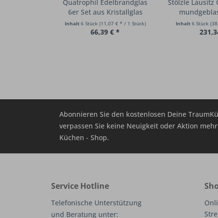
Quatrophil Edelbrandglas
Stölzle Lausitz
6er Set aus Kristallglas
mundgeblas
Inhalt
6 Stück
(11,07 € * / 1 Stück)
Inhalt
6 Stück
(38
66,39 € *
231,3
Abonnieren Sie den kostenlosen Deine TraumKü
verpassen Sie keine Neuigkeit oder Aktion me
Küchen - Shop.
Service Hotline
Sho
Telefonische Unterstützung
Onli
Stre
und Beratung unter: