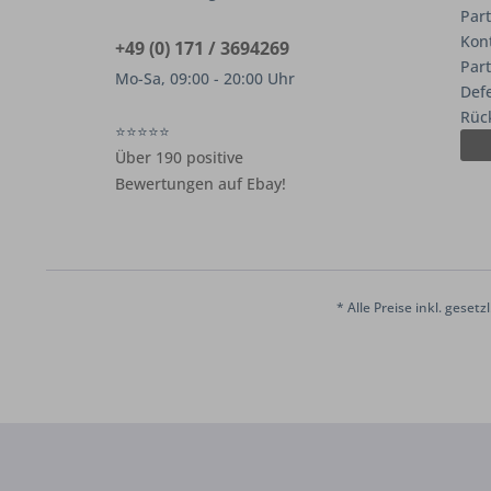
Part
Kon
+49 (0) 171 / 3694269
Par
Mo-Sa, 09:00 - 20:00 Uhr
Def
Rüc
⭐⭐⭐⭐⭐
Über 190 positive
Bewertungen auf Ebay!
* Alle Preise inkl. geset