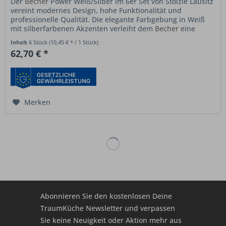
Der
Becher
Power Weiß/Silber im 6er Set von Stölzle Lausitz
vereint modernes Design, hohe Funktionalität und
professionelle Qualität. Die elegante Farbgebung in Weiß
mit silberfarbenen Akzenten verleiht dem
Becher
eine
zeitlose,...
Inhalt
6 Stück
(10,45 € * / 1 Stück)
62,70 € *
Merken
Abonnieren Sie den kostenlosen Deine
TraumKüche Newsletter und verpassen
Sie keine Neuigkeit oder Aktion mehr aus