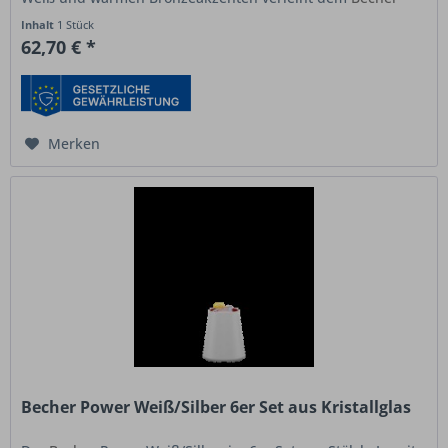
eine elegante, zeitgemäße...
Inhalt
1 Stück
62,70 € *
Merken
Becher Power Weiß/Silber 6er Set aus Kristallglas