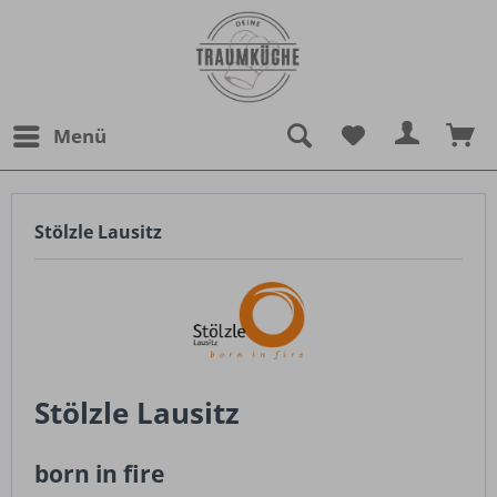
Menü
Stölzle Lausitz
Stölzle Lausitz
born in fire