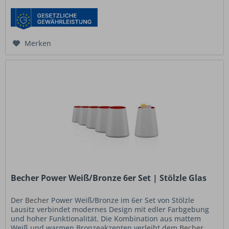
Merken
Becher Power Weiß/Bronze 6er Set | Stölzle Glas
Der
Becher
Power Weiß/Bronze im 6er Set von Stölzle
Lausitz verbindet modernes Design mit edler Farbgebung
und hoher Funktionalität. Die Kombination aus mattem
Weiß und warmen Bronzeakzenten verleiht dem
Becher