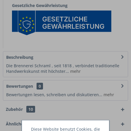
Gesetzliche Gewährleistung
Beschreibung
Die Brennerei Schraml , seit 1818 , verbindet traditionelle
Handwerkskunst mit höchster...
mehr
Bewertungen
0
Bewertungen lesen, schreiben und diskutieren...
mehr
Zubehör
10
Ähnliche Artikel
Diese Website benutzt Cookies, die