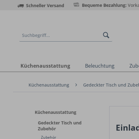
Bequeme Bezahlung:
Vorka
Schneller Versand
Küchenausstattung
Beleuchtung
Zub
Küchenausstattung
Gedeckter Tisch und Zube
Küchenausstattung
Gedeckter Tisch und
Einla
Zubehör
Zubehör