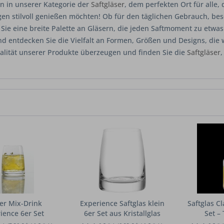
 in unserer Kategorie der
Saftgläser
, dem perfekten Ort für alle,
gen stilvoll genießen möchten! Ob für den täglichen Gebrauch, be
 Sie eine breite Palette an Gläsern, die jeden Saftmoment zu et
d entdecken Sie die Vielfalt an Formen, Größen und Designs, die wi
alität unserer Produkte überzeugen und finden Sie die
Saftgläser
,
er Mix-Drink
Experience Saftglas klein
Saftglas Cl
ience 6er Set
6er Set aus Kristallglas
Set – 