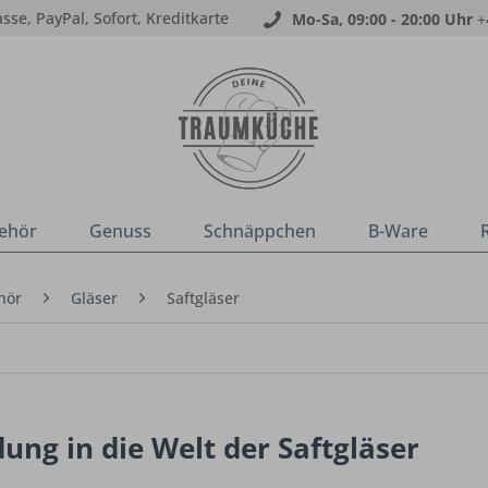
sse, PayPal, Sofort, Kreditkarte
Mo-Sa, 09:00 - 20:00 Uhr
+
ehör
Genuss
Schnäppchen
B-Ware
hör
Gläser
Saftgläser
dung in die Welt der Saftgläser