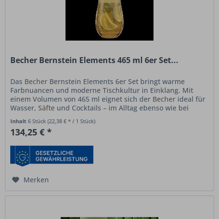
Becher Bernstein Elements 465 ml 6er Set...
Das
Becher
Bernstein Elements 6er Set bringt warme
Farbnuancen und moderne Tischkultur in Einklang. Mit
einem Volumen von 465 ml eignet sich der
Becher
ideal für
Wasser,
Säfte
und Cocktails – im Alltag ebenso wie bei
besonderen Anlässen....
Inhalt
6 Stück
(22,38 € * / 1 Stück)
134,25 € *
Merken