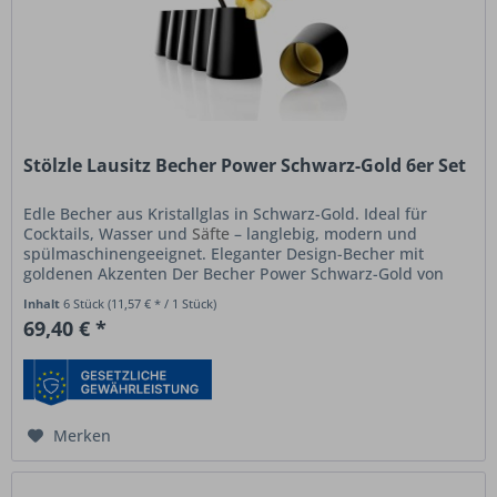
Stölzle Lausitz Becher Power Schwarz-Gold 6er Set
Edle Becher aus Kristallglas in Schwarz-Gold. Ideal für
Cocktails, Wasser und
Säfte
– langlebig, modern und
spülmaschinengeeignet. Eleganter Design-Becher mit
goldenen Akzenten Der Becher Power Schwarz-Gold von
Stölzle Lausitz steht für...
Inhalt
6 Stück
(11,57 € * / 1 Stück)
69,40 € *
Merken