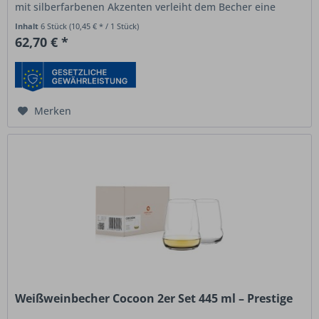
mit silberfarbenen Akzenten verleiht dem Becher eine
zeitlose,...
Inhalt
6 Stück
(10,45 € * / 1 Stück)
62,70 € *
Merken
Weißweinbecher Cocoon 2er Set 445 ml – Prestige