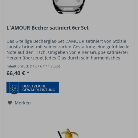
L`AMOUR Becher satiniert 6er Set
Das 6-teilige Becherglas-Set L‘AMOUR satiniert von Stölzle
Lausitz bringt mit seiner zarten Gestaltung eine gefühlvolle
Note auf den Tisch. Umgeben von einer Gruppe satinierter
Herzen überzeugt jedes Glas durch sein harmonisches
Design...
Inhalt
6 Stück
(11,07 € * / 1 Stück)
66,40 € *
Merken