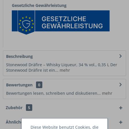
Gesetzliche Gewährleistung
Beschreibung
Stonewood Dràfire – Whisky Liqueur, 34 % vol., 0,35 L Der
Stonewood Dràfire ist ein...
mehr
Bewertungen
0
Bewertungen lesen, schreiben und diskutieren...
mehr
Zubehör
5
Ähnliche Artikel
Diese Website benutzt Cookies, die