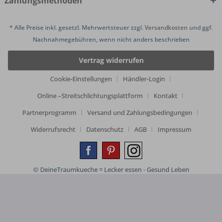
Zahlungsmethoden
* Alle Preise inkl. gesetzl. Mehrwertsteuer zzgl.
Versandkosten
und ggf.
Nachnahmegebühren, wenn nicht anders beschrieben
Vertrag widerrufen
Cookie-Einstellungen
Händler-Login
Online –Streitschlichtungsplattform
Kontakt
Partnerprogramm
Versand und Zahlungsbedingungen
Widerrufsrecht
Datenschutz
AGB
Impressum
© DeineTraumkueche = Lecker essen - Gesund Leben