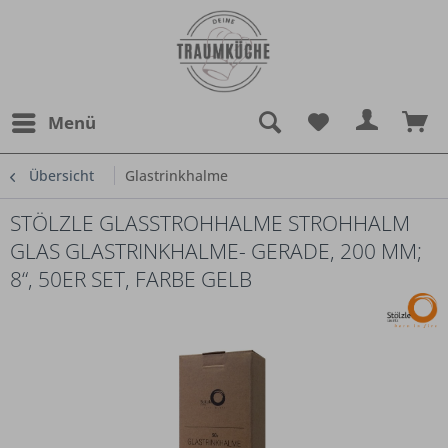
Menü
Übersicht
Glastrinkhalme
STÖLZLE GLASSTROHHALME STROHHALM
GLAS GLASTRINKHALME- GERADE, 200 MM;
8“, 50ER SET, FARBE GELB