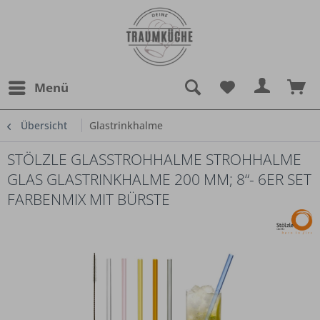
Menü
Übersicht
Glastrinkhalme
STÖLZLE GLASSTROHHALME STROHHALME
GLAS GLASTRINKHALME 200 MM; 8“- 6ER SET
FARBENMIX MIT BÜRSTE