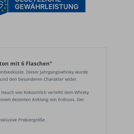
rton mit 6 Flaschen"
 Nordseeküste. Dieser Jahrgangswhisky wurde
ng und den besonderen Charakter wider.
in Hauch von Kokosmilch verleiht dem Whisky
 einem dezenten Anklang von Erdnuss. Der
 exklusive Probiergröße.