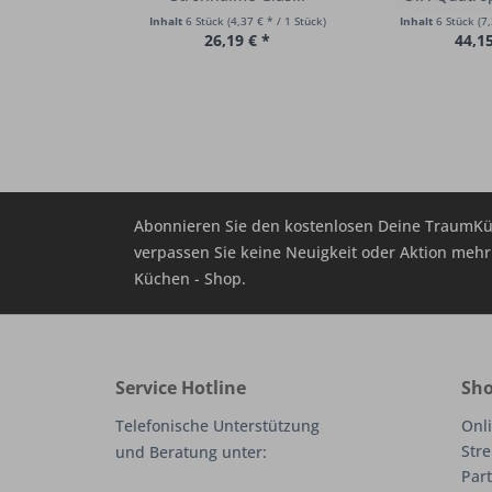
Inhalt
6 Stück
(4,37 € * / 1 Stück)
Inhalt
6 Stück
(7,
26,19 € *
44,15
Abonnieren Sie den kostenlosen Deine TraumKü
verpassen Sie keine Neuigkeit oder Aktion me
Küchen - Shop.
Service Hotline
Sho
Telefonische Unterstützung
Onli
Stre
und Beratung unter:
Part