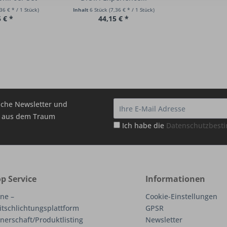
36 € * / 1 Stück)
Inhalt
6 Stück
(7,36 € * / 1 Stück)
 € *
44,15 € *
che Newsletter und
hr aus dem Traum
Ich habe die
Datenschutzbes
p Service
Informationen
ne –
Cookie-Einstellungen
itschlichtungsplattform
GPSR
nerschaft/Produktlisting
Newsletter