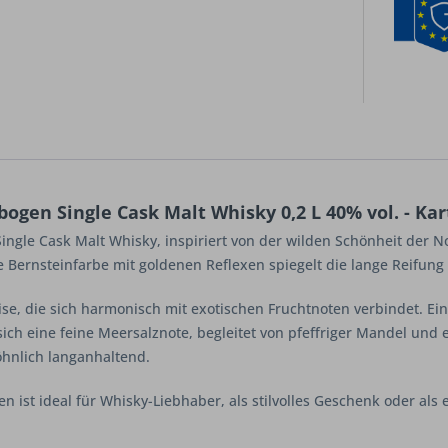
ogen Single Cask Malt Whisky 0,2 L 40% vol. - Ka
r Single Cask Malt Whisky, inspiriert von der wilden Schönheit der
eine Bernsteinfarbe mit goldenen Reflexen spiegelt die lange Reifu
ise, die sich harmonisch mit exotischen Fruchtnoten verbindet. E
ch eine feine Meersalznote, begleitet von pfeffriger Mandel und
öhnlich langanhaltend.
en ist ideal für Whisky-Liebhaber, als stilvolles Geschenk oder als