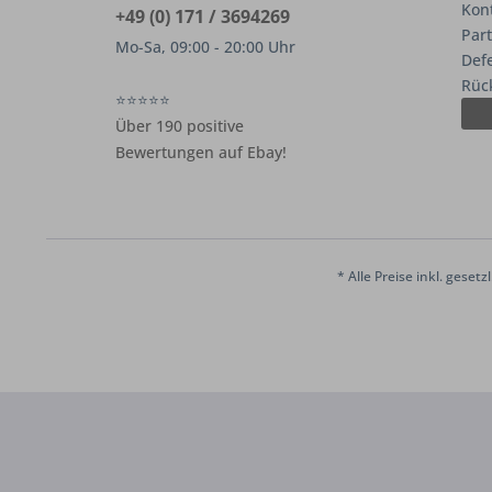
Kon
+49 (0) 171 / 3694269
Par
Mo-Sa, 09:00 - 20:00 Uhr
Def
Rüc
⭐⭐⭐⭐⭐
Über 190 positive
Bewertungen auf Ebay!
* Alle Preise inkl. geset