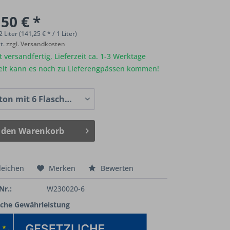
50 € *
2 Liter (141,25 € * / 1 Liter)
St.
zzgl. Versandkosten
 versandfertig, Lieferzeit ca. 1-3 Werktage
elt kann es noch zu Lieferengpässen kommen!
 den
Warenkorb
leichen
Merken
Bewerten
Nr.:
W230020-6
iche Gewährleistung