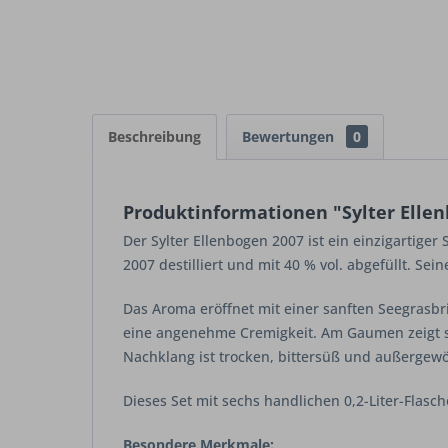
Beschreibung
Bewertungen
0
Produktinformationen "Sylter Ellenb
Der Sylter Ellenbogen 2007 ist ein einzigartige
2007 destilliert und mit 40 % vol. abgefüllt. S
Das Aroma eröffnet mit einer sanften Seegrasbr
eine angenehme Cremigkeit. Am Gaumen zeigt si
Nachklang ist trocken, bittersüß und außergew
Dieses Set mit sechs handlichen 0,2-Liter-Flasch
Besondere Merkmale: