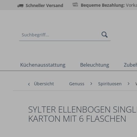
Bequeme Bezahlung:
Vorka
Schneller Versand
Küchenausstattung
Beleuchtung
Zube
Übersicht
Genuss
Spirituosen
SYLTER ELLENBOGEN SINGLE
KARTON MIT 6 FLASCHEN