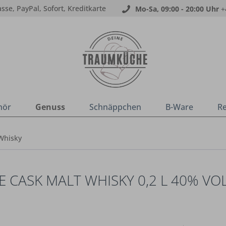
sse, PayPal, Sofort, Kreditkarte
Mo-Sa, 09:00 - 20:00 Uhr
+
hör
Genuss
Schnäppchen
B-Ware
R
Whisky
 CASK MALT WHISKY 0,2 L 40% VOL.