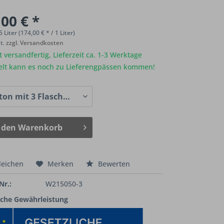
00 € *
5 Liter (174,00 € * / 1 Liter)
St.
zzgl. Versandkosten
 versandfertig, Lieferzeit ca. 1-3 Werktage
elt kann es noch zu Lieferengpässen kommen!
 den
Warenkorb
leichen
Merken
Bewerten
Nr.:
W215050-3
iche Gewährleistung