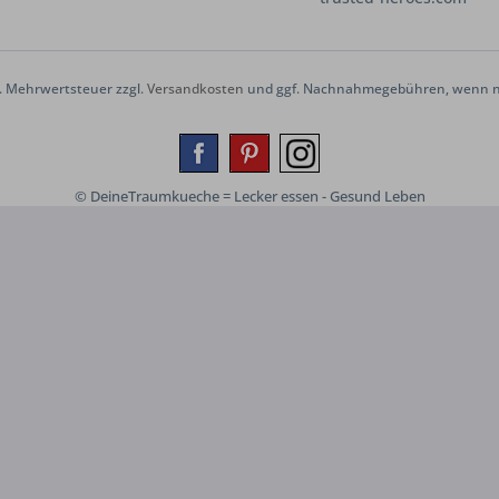
zl. Mehrwertsteuer zzgl.
Versandkosten
und ggf. Nachnahmegebühren, wenn ni
© DeineTraumkueche = Lecker essen - Gesund Leben