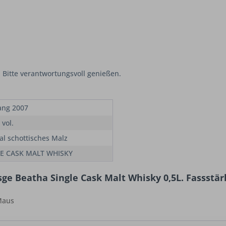
 Bitte verantwortungsvoll genießen.
ang 2007
 vol.
nal schottisches Malz
E CASK MALT WHISKY
ge Beatha Single Cask Malt Whisky 0,5L. Fassstär
 Maus