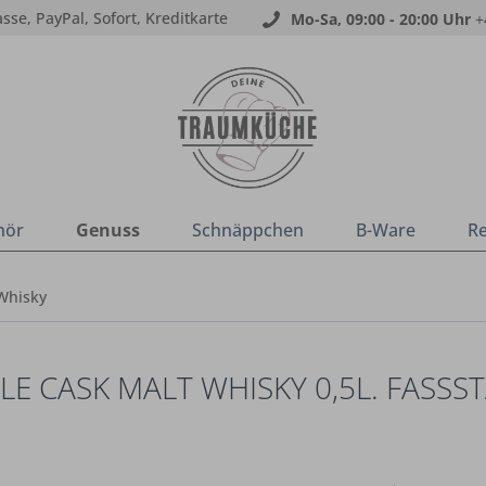
sse, PayPal, Sofort, Kreditkarte
Mo-Sa, 09:00 - 20:00 Uhr
+
hör
Genuss
Schnäppchen
B-Ware
R
Whisky
LE CASK MALT WHISKY 0,5L. FASSS