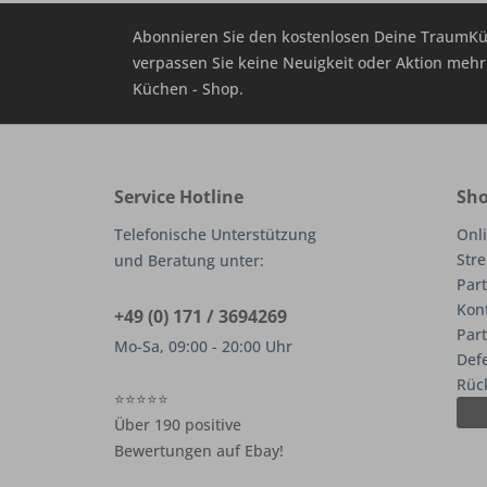
Abonnieren Sie den kostenlosen Deine TraumKü
verpassen Sie keine Neuigkeit oder Aktion me
Küchen - Shop.
Service Hotline
Sho
Telefonische Unterstützung
Onli
Stre
und Beratung unter:
Part
Kon
+49 (0) 171 / 3694269
Par
Mo-Sa, 09:00 - 20:00 Uhr
Def
Rüc
⭐⭐⭐⭐⭐
Über 190 positive
Bewertungen auf Ebay!