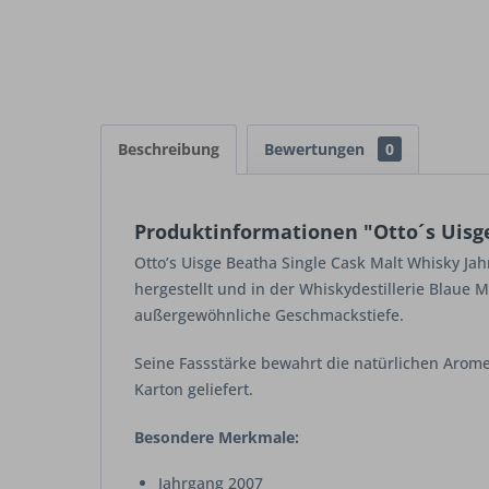
Beschreibung
Bewertungen
0
Produktinformationen "Otto´s Uisge
Otto’s Uisge Beatha Single Cask Malt Whisky Jahr
hergestellt und in der Whiskydestillerie Blaue 
außergewöhnliche Geschmackstiefe.
Seine Fassstärke bewahrt die natürlichen Aromen
Karton geliefert.
Besondere Merkmale:
Jahrgang 2007