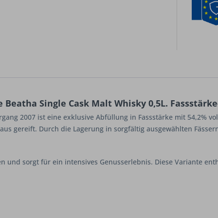
 Beatha Single Cask Malt Whisky 0,5L. Fassstärke
gang 2007 ist eine exklusive Abfüllung in Fassstärke mit 54,2% vol
Maus gereift. Durch die Lagerung in sorgfältig ausgewählten Fässer
 und sorgt für ein intensives Genusserlebnis. Diese Variante enthä