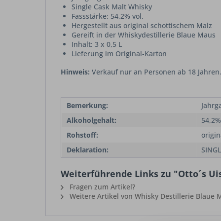
Single Cask Malt Whisky
Fassstärke: 54,2% vol.
Hergestellt aus original schottischem Malz
Gereift in der Whiskydestillerie Blaue Maus
Inhalt: 3 x 0,5 L
Lieferung im Original-Karton
Hinweis:
Verkauf nur an Personen ab 18 Jahren.
Bemerkung:
Jahrg
Alkoholgehalt:
54,2%
Rohstoff:
origi
Deklaration:
SINGL
Weiterführende Links zu "Otto´s Uis
Fragen zum Artikel?
Weitere Artikel von Whisky Destillerie Blaue