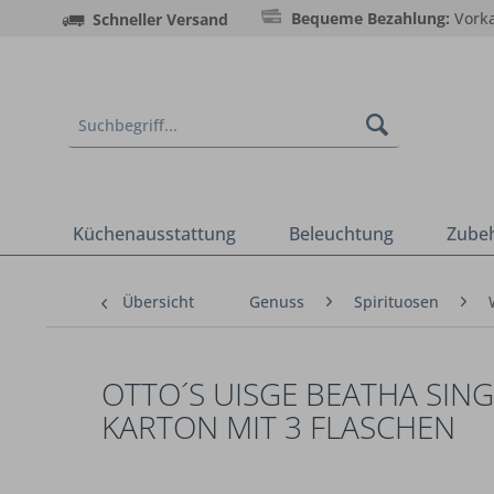
Bequeme Bezahlung:
Vorka
Schneller Versand
Küchenausstattung
Beleuchtung
Zube
Übersicht
Genuss
Spirituosen
OTTO´S UISGE BEATHA SING
KARTON MIT 3 FLASCHEN