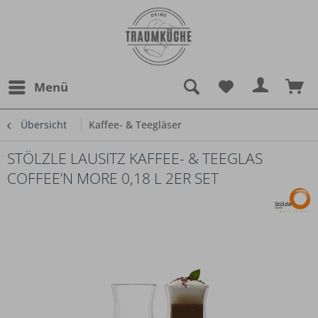
Menü
Übersicht
Kaffee- & Teegläser
STÖLZLE LAUSITZ KAFFEE- & TEEGLAS
COFFEE’N MORE 0,18 L 2ER SET