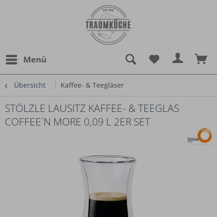
Menü
Übersicht
Kaffee- & Teegläser
STÖLZLE LAUSITZ KAFFEE- & TEEGLAS
COFFEE´N MORE 0,09 L 2ER SET