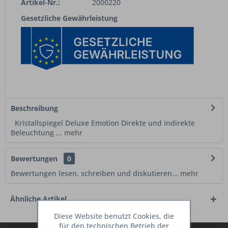
Artikel-Nr.:
2000220
Gesetzliche Gewährleistung
Beschreibung
Kristallspiegel Deluxe Emotion Direkte und indirekte
Beleuchtung ...
mehr
Bewertungen
0
Bewertungen lesen, schreiben und diskutieren...
mehr
Ähnliche Artikel
Diese Website benutzt Cookies, die
für den technischen Betrieb der