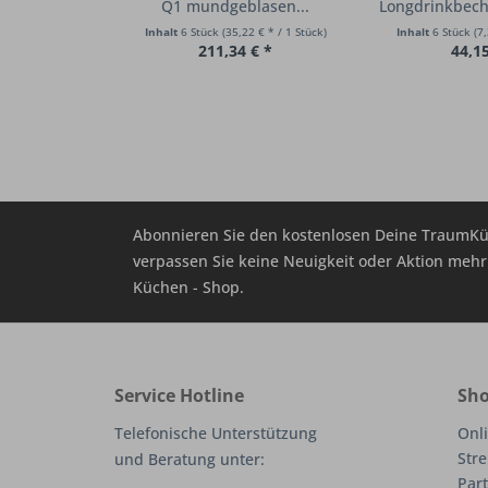
Q1 mundgeblasen...
Longdrinkbech
6er 
Inhalt
6 Stück
(35,22 € * / 1 Stück)
Inhalt
6 Stück
(7,
211,34 € *
44,15
Abonnieren Sie den kostenlosen Deine TraumKü
verpassen Sie keine Neuigkeit oder Aktion me
Küchen - Shop.
Service Hotline
Sho
Telefonische Unterstützung
Onli
Stre
und Beratung unter:
Part