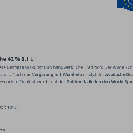
e 42 % 0,1 L"
hste Destillationskunst und handwerkliche Tradition. Der Wilde S
stellt. Nach der
Vergärung mit Weinhefe
erfolgt die
zweifache Des
besondere Qualität wurde mit der
Goldmedaille bei den World Spir
eit 1818
ern