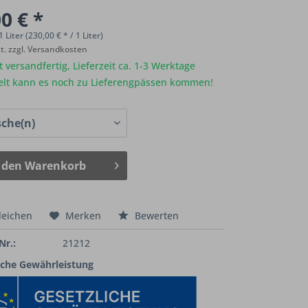
0 € *
1 Liter (230,00 € * / 1 Liter)
St.
zzgl. Versandkosten
 versandfertig, Lieferzeit ca. 1-3 Werktage
elt kann es noch zu Lieferengpässen kommen!
 den
Warenkorb
leichen
Merken
Bewerten
Nr.:
21212
iche Gewährleistung