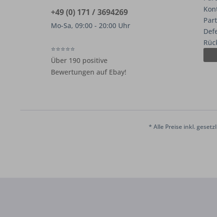
Kon
+49 (0) 171 / 3694269
Par
Mo-Sa, 09:00 - 20:00 Uhr
Def
Rüc
⭐⭐⭐⭐⭐
Über 190 positive
Bewertungen auf Ebay!
* Alle Preise inkl. geset