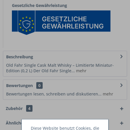
Gesetzliche Gewährleistung
Beschreibung
Old Fahr Single Cask Malt Whisky – Limitierte Miniatur-
Edition (0,2 L) Der Old Fahr Single...
mehr
Bewertungen
0
Bewertungen lesen, schreiben und diskutieren...
mehr
Zubehör
4
Ähnliche Artikel
Diese Website benutzt Cookies, die