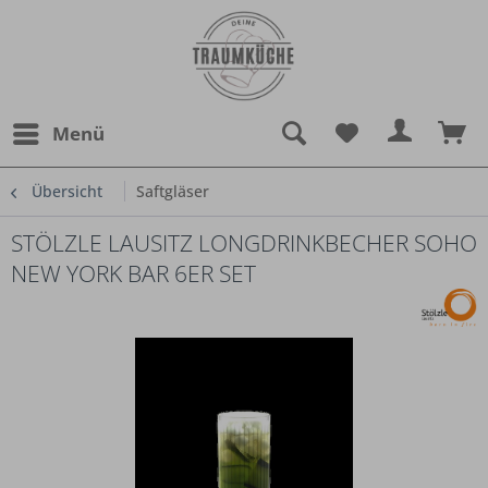
Menü
Übersicht
Saftgläser
STÖLZLE LAUSITZ LONGDRINKBECHER SOHO
NEW YORK BAR 6ER SET