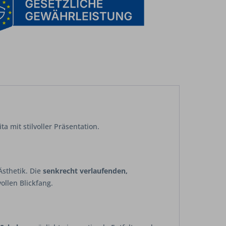
a mit stilvoller Präsentation.
Ästhetik. Die
senkrecht verlaufenden,
ollen Blickfang.