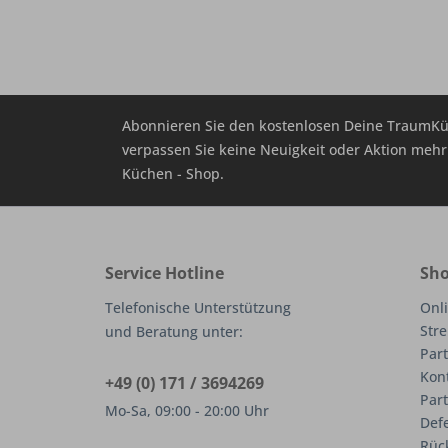
Abonnieren Sie den kostenlosen Deine TraumKü
verpassen Sie keine Neuigkeit oder Aktion me
Küchen - Shop.
Service Hotline
Sho
Telefonische Unterstützung
Onli
Stre
und Beratung unter:
Part
Kon
+49 (0) 171 / 3694269
Par
Mo-Sa, 09:00 - 20:00 Uhr
Def
Rüc