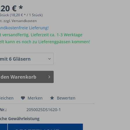
20 € *
Stück (18,20 € * / 1 Stück)
St.
zzgl. Versandkosten
ndkostenfreie Lieferung!
 versandfertig, Lieferzeit ca. 1-3 Werktage
elt kann es noch zu Lieferengpässen kommen!
 den
Warenkorb
leichen
Merken
Bewerten
Nr.:
2050025DS1620-1
iche Gewährleistung