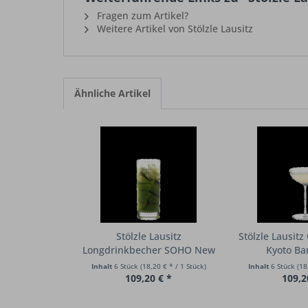
Fragen zum Artikel?
Weitere Artikel von Stölzle Lausitz
Ähnliche Artikel
Stölzle Lausitz
Stölzle Lausitz
Longdrinkbecher SOHO New
Kyoto Bar
York...
Inhalt
6 Stück
(18,20 € * / 1 Stück)
Inhalt
6 Stück
(18
109,20 € *
109,2