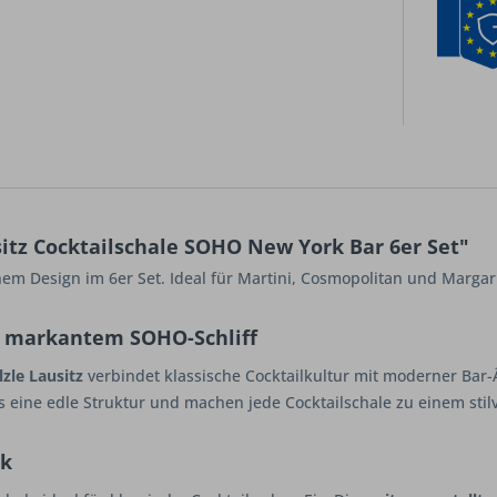
itz Cocktailschale SOHO New York Bar 6er Set"
em Design im 6er Set. Ideal für Martini, Cosmopolitan und Margarit
t markantem SOHO-Schliff
lzle Lausitz
verbindet klassische Cocktailkultur mit moderner Bar-
 eine edle Struktur und machen jede Cocktailschale zu einem stilv
ik