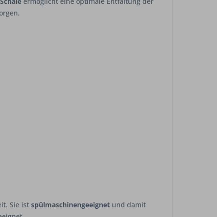
 Schale
ermöglicht eine optimale Entfaltung der
orgen.
t. Sie ist
spülmaschinengeeignet
und damit
eeignet.