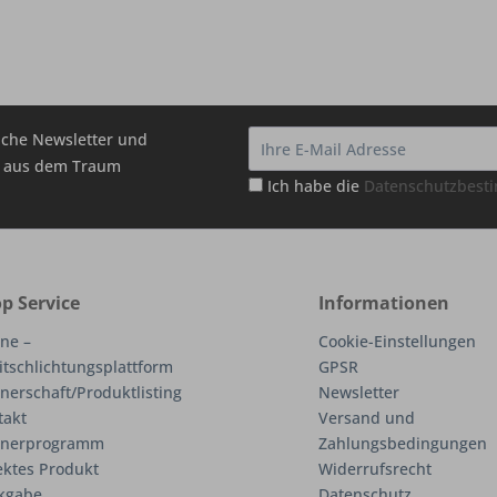
che Newsletter und
hr aus dem Traum
Ich habe die
Datenschutzbes
p Service
Informationen
ne –
Cookie-Einstellungen
itschlichtungsplattform
GPSR
nerschaft/Produktlisting
Newsletter
takt
Versand und
tnerprogramm
Zahlungsbedingungen
ektes Produkt
Widerrufsrecht
kgabe
Datenschutz