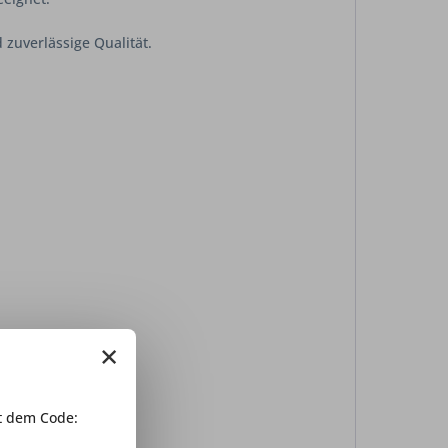
 zuverlässige Qualität.
×
 dem Code: