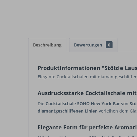
Beschreibung
Bewertungen
0
Produktinformationen "Stölzle Laus
Elegante Cocktailschalen mit diamantgeschliffen
Ausdrucksstarke Cocktailschale mi
Die
Cocktailschale SOHO New York Bar
von
Stö
diamantgeschliffenen Linien
verleihen dem Glas
Elegante Form für perfekte Aromat