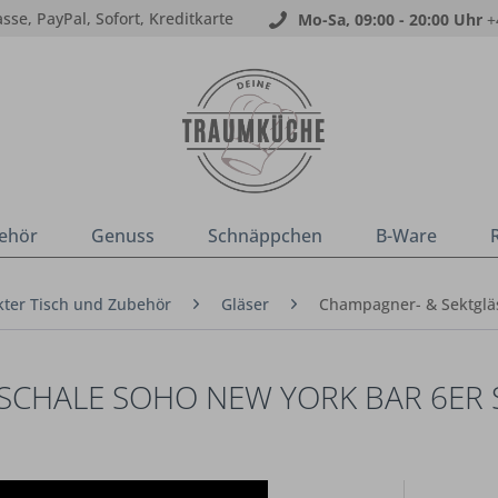
sse, PayPal, Sofort, Kreditkarte
Mo-Sa, 09:00 - 20:00 Uhr
+
ehör
Genuss
Schnäppchen
B-Ware
ter Tisch und Zubehör
Gläser
Champagner- & Sektglä
LSCHALE SOHO NEW YORK BAR 6ER 