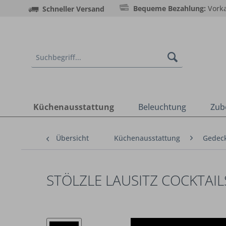
Bequeme Bezahlung:
Vorka
Schneller Versand
Küchenausstattung
Beleuchtung
Zub
Übersicht
Küchenausstattung
Gedeck
STÖLZLE LAUSITZ COCKTAI