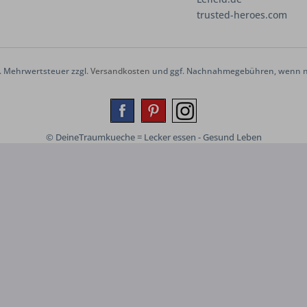
trusted-heroes.com
zl. Mehrwertsteuer zzgl.
Versandkosten
und ggf. Nachnahmegebühren, wenn ni
© DeineTraumkueche = Lecker essen - Gesund Leben