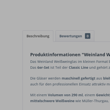
Beschreibung
Bewertungen
0
Produktinformationen "Weinland We
Das
Weinland
Weißweinglas im kleinen Format bi
Das
6er-Set
ist Teil der
Classic Line
und gehört z
Die Gläser werden
maschinell gefertigt
aus
blei
auch für den professionellen Einsatz attraktiv m
Mit einem
Volumen von 290 ml
, einem
Gewicht
mittelschwere Weißweine
wie Müller-Thurgau, 