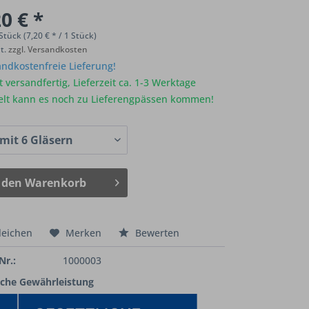
0 € *
Stück (7,20 € * / 1 Stück)
St.
zzgl. Versandkosten
ndkostenfreie Lieferung!
 versandfertig, Lieferzeit ca. 1-3 Werktage
elt kann es noch zu Lieferengpässen kommen!
 den
Warenkorb
leichen
Merken
Bewerten
Nr.:
1000003
iche Gewährleistung