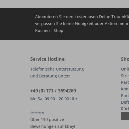
Abonnieren Sie den kostenlosen Deine TraumKü
verpassen Sie keine Neuigkeit oder Aktion me
Küchen - Shop.
Service Hotline
Sho
Telefonische Unterstützung
Onli
Stre
und Beratung unter:
Part
Kon
+49 (0) 171 / 3694269
Par
Mo-Sa, 09:00 - 20:00 Uhr
Def
Rüc
⭐⭐⭐⭐⭐
Über 190 positive
Bewertungen auf Ebay!