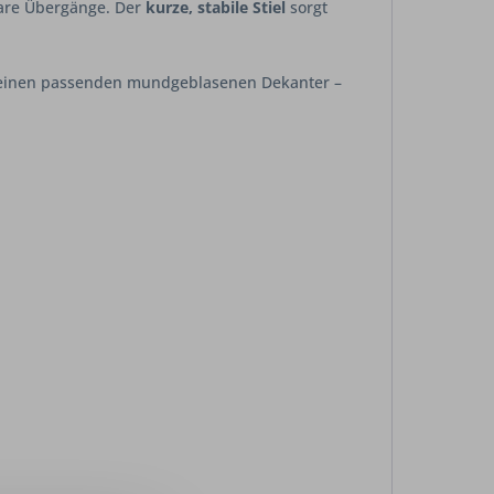
bare Übergänge. Der
kurze, stabile Stiel
sorgt
e einen passenden mundgeblasenen Dekanter –