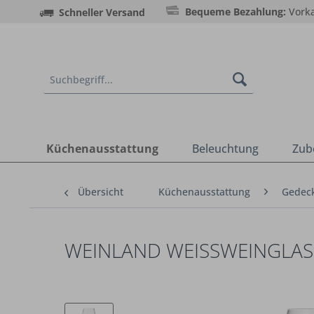
Bequeme Bezahlung:
Vorka
Schneller Versand
Küchenausstattung
Beleuchtung
Zub
Übersicht
Küchenausstattung
Gedeck
WEINLAND WEISSWEINGLAS 