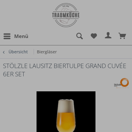
Menü
Übersicht
Biergläser
STÖLZLE LAUSITZ BIERTULPE GRAND CUVÉE
6ER SET