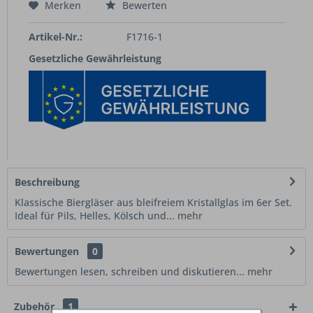
Merken
Bewerten
Artikel-Nr.:
F1716-1
Gesetzliche Gewährleistung
Beschreibung
Klassische Biergläser aus bleifreiem Kristallglas im 6er Set.
Ideal für Pils, Helles, Kölsch und...
mehr
Bewertungen
0
Bewertungen lesen, schreiben und diskutieren...
mehr
Zubehör
1