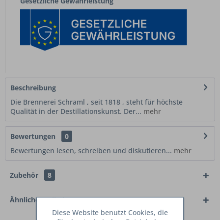
Gesetzliche Gewährleistung
Beschreibung
Die Brennerei Schraml , seit 1818 , steht für höchste
Qualität in der Destillationskunst. Der...
mehr
Bewertungen
0
Bewertungen lesen, schreiben und diskutieren...
mehr
Zubehör
8
Ähnliche Artikel
Diese Website benutzt Cookies, die