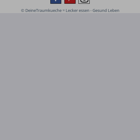
© DeineTraumkueche = Lecker essen - Gesund Leben