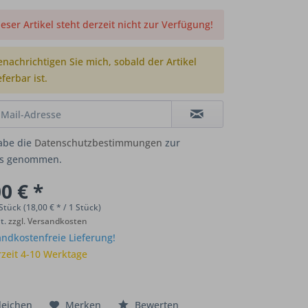
eser Artikel steht derzeit nicht zur Verfügung!
enachrichtigen Sie mich, sobald der Artikel
eferbar ist.
abe die
Datenschutzbestimmungen
zur
is genommen.
0 € *
Stück (18,00 € * / 1 Stück)
St.
zzgl. Versandkosten
ndkostenfreie Lieferung!
rzeit 4-10 Werktage
leichen
Merken
Bewerten