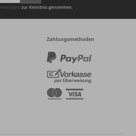
timmungen
zur Kenntnis genommen.
Zahlungsmethoden