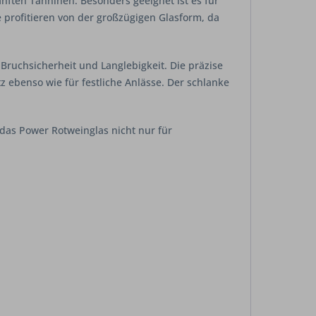
nften Tanninen. Besonders geeignet ist es für
e profitieren von der großzügigen Glasform, da
Bruchsicherheit und Langlebigkeit. Die präzise
z ebenso wie für festliche Anlässe. Der schlanke
 das Power Rotweinglas nicht nur für