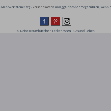
zl. Mehrwertsteuer zzgl.
Versandkosten
und ggf. Nachnahmegebühren, wenn ni
© DeineTraumkueche = Lecker essen - Gesund Leben