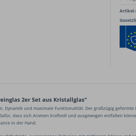
Artikel-
Gesetzl
nglas 2er Set aus Kristallglas"
n, Dynamik und maximale Funktionalität. Der großzügig geformte 
dafür, dass sich Aromen kraftvoll und ausgewogen entfalten könne
lance in der Hand.