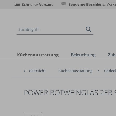
Bequeme Bezahlung:
Vorka
Schneller Versand
Küchenausstattung
Beleuchtung
Zub
Übersicht
Küchenausstattung
Gedeck
POWER ROTWEINGLAS 2ER S