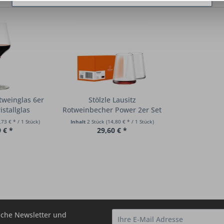
tweinglas 6er
Stölzle Lausitz
istallglas
Rotweinbecher Power 2er Set
,73 € * / 1 Stück)
Inhalt
2 Stück
(14,80 € * / 1 Stück)
 € *
29,60 € *
che Newsletter und