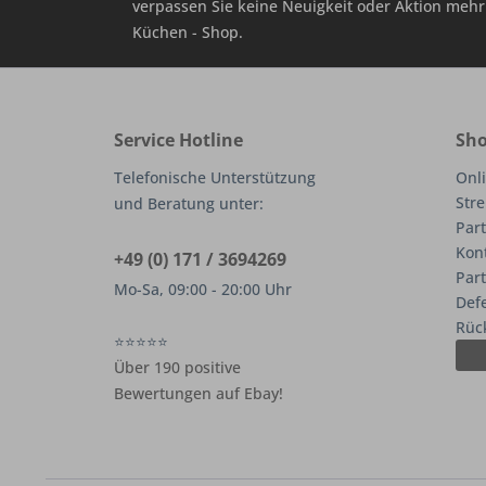
verpassen Sie keine Neuigkeit oder Aktion me
Küchen - Shop.
Service Hotline
Sho
Telefonische Unterstützung
Onli
Stre
und Beratung unter:
Part
Kon
+49 (0) 171 / 3694269
Par
Mo-Sa, 09:00 - 20:00 Uhr
Def
Rüc
⭐⭐⭐⭐⭐
Über 190 positive
Bewertungen auf Ebay!