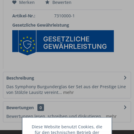
Merken
Bewerten
Artikel-Nr.:
7310000-1
Gesetzliche Gewährleistung
Beschreibung
Das Symphony Burgunderglas 6er Set aus der Prestige Line
von Stölzle Lausitz vereint...
mehr
Bewertungen
0
Bewertungen lesen, schreiben und diskutieren...
mehr
Diese Website benutzt Cookies, die
für den technischen Betrieb der