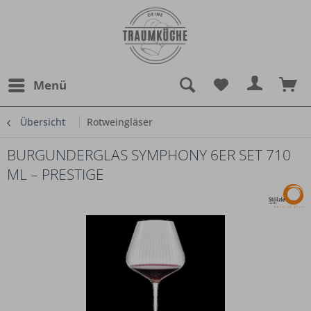
Menü
Übersicht
Rotweingläser
BURGUNDERGLAS SYMPHONY 6ER SET 710
ML – PRESTIGE