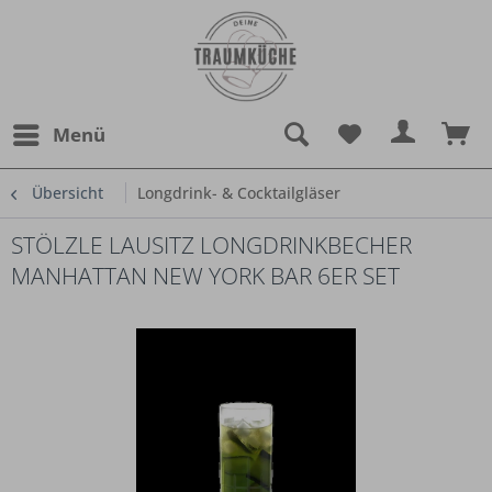
Menü
Übersicht
Longdrink- & Cocktailgläser
STÖLZLE LAUSITZ LONGDRINKBECHER
MANHATTAN NEW YORK BAR 6ER SET