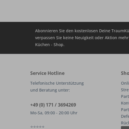
Abonnieren Sie den kostenlosen Deine TraumKü
verpassen Sie keine Neuigkeit oder Aktion me
Küchen - Shop.
Service Hotline
Sho
Telefonische Unterstützung
Onli
Stre
und Beratung unter:
Part
Kon
+49 (0) 171 / 3694269
Par
Mo-Sa, 09:00 - 20:00 Uhr
Def
Rüc
⭐⭐⭐⭐⭐