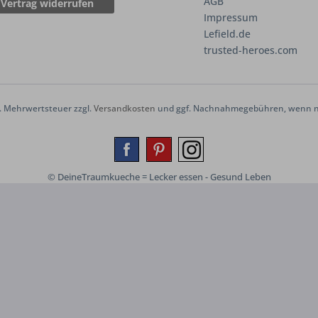
AGB
Vertrag widerrufen
Impressum
Lefield.de
trusted-heroes.com
zl. Mehrwertsteuer zzgl.
Versandkosten
und ggf. Nachnahmegebühren, wenn ni
© DeineTraumkueche = Lecker essen - Gesund Leben