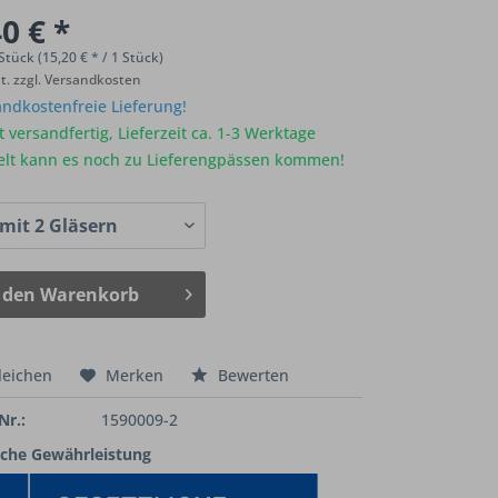
0 € *
Stück (15,20 € * / 1 Stück)
St.
zzgl. Versandkosten
ndkostenfreie Lieferung!
 versandfertig, Lieferzeit ca. 1-3 Werktage
elt kann es noch zu Lieferengpässen kommen!
 den
Warenkorb
leichen
Merken
Bewerten
Nr.:
1590009-2
iche Gewährleistung