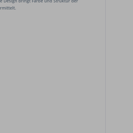
are Design bringt Farbe und Struktur der
mittelt.