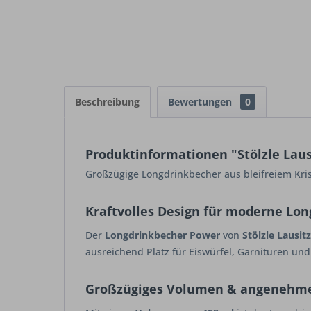
Beschreibung
Bewertungen
0
Produktinformationen "Stölzle Laus
Großzügige Longdrinkbecher aus bleifreiem Krist
Kraftvolles Design für moderne Lon
Der
Longdrinkbecher Power
von
Stölzle Lausitz
ausreichend Platz für Eiswürfel, Garnituren u
Großzügiges Volumen & angenehme