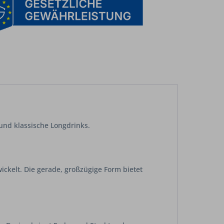
 und klassische Longdrinks.
ckelt. Die gerade, großzügige Form bietet