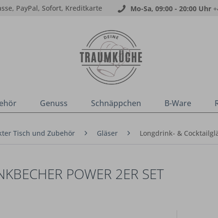
sse, PayPal, Sofort, Kreditkarte
Mo-Sa, 09:00 - 20:00 Uhr
+
ehör
Genuss
Schnäppchen
B-Ware
ter Tisch und Zubehör
Gläser
Longdrink- & Cocktailgl
NKBECHER POWER 2ER SET