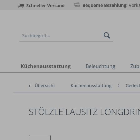
Bequeme Bezahlung:
Vorka
Schneller Versand
Küchenausstattung
Beleuchtung
Zub
Übersicht
Küchenausstattung
Gedeck
STÖLZLE LAUSITZ LONGDRI