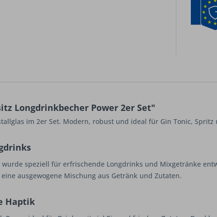
itz Longdrinkbecher Power 2er Set"
allglas im 2er Set. Modern, robust und ideal für Gin Tonic, Spritz
gdrinks
wurde speziell für erfrischende Longdrinks und Mixgetränke entwi
nd eine ausgewogene Mischung aus Getränk und Zutaten.
 Haptik