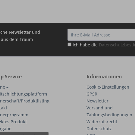
che Newsletter und
hr aus dem Traum
Ich habe die
Datenschutzbes
p Service
Informationen
ne –
Cookie-Einstellungen
itschlichtungsplattform
GPSR
nerschaft/Produktlisting
Newsletter
takt
Versand und
tnerprogramm
Zahlungsbedingungen
ektes Produkt
Widerrufsrecht
kgabe
Datenschutz