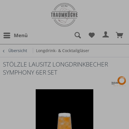
Menü
Übersicht
Longdrink- & Cocktailgläser
STÖLZLE LAUSITZ LONGDRINKBECHER
SYMPHONY 6ER SET