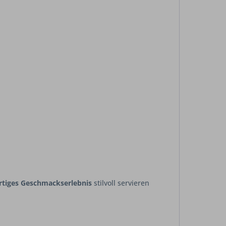
rtiges Geschmackserlebnis
stilvoll servieren