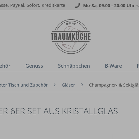
sse, PayPal, Sofort, Kreditkarte
Mo-Sa, 09:00 - 20:00 Uhr
+
ehör
Genuss
Schnäppchen
B-Ware
ter Tisch und Zubehör
Gläser
Champagner- & Sektglä
 6ER SET AUS KRISTALLGLAS