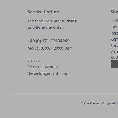
Service Hotline
Sho
Telefonische Unterstützung
Onli
Stre
und Beratung unter:
Part
Kon
+49 (0) 171 / 3694269
Par
Mo-Sa, 09:00 - 20:00 Uhr
Def
Rüc
⭐⭐⭐⭐⭐
Über 190 positive
Bewertungen auf Ebay!
* Alle Preise inkl. geset