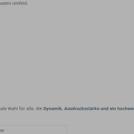
ivaten Umfeld.
eale Wahl für alle, die
Dynamik, Ausdrucksstärke und ein hochwe
ser