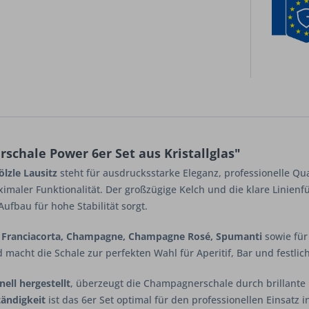
chale Power 6er Set aus Kristallglas"
ölzle Lausitz
steht für ausdrucksstarke Eleganz, professionelle Quali
imaler Funktionalität. Der großzügige Kelch und die klare Linienf
fbau für hohe Stabilität sorgt.
r
Franciacorta, Champagne, Champagne Rosé, Spumanti
sowie für
 macht die Schale zur perfekten Wahl für Aperitif, Bar und festlic
ell hergestellt
, überzeugt die Champagnerschale durch brillante 
ändigkeit
ist das 6er Set optimal für den professionellen Einsatz