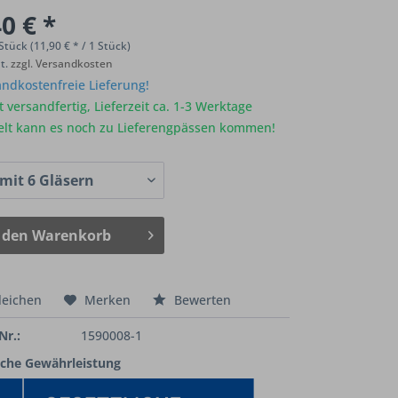
0 € *
Stück (11,90 € * / 1 Stück)
St.
zzgl. Versandkosten
ndkostenfreie Lieferung!
 versandfertig, Lieferzeit ca. 1-3 Werktage
elt kann es noch zu Lieferengpässen kommen!
 den
Warenkorb
leichen
Merken
Bewerten
Nr.:
1590008-1
iche Gewährleistung