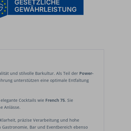
tät und stilvolle Barkultur. Als Teil der
Power-
ührung unterstützen eine optimale Entfaltung
 elegante Cocktails wie
French 75
. Sie
he Anlässe.
Klarheit, präzise Verarbeitung und hohe
 in Gastronomie, Bar und Eventbereich ebenso