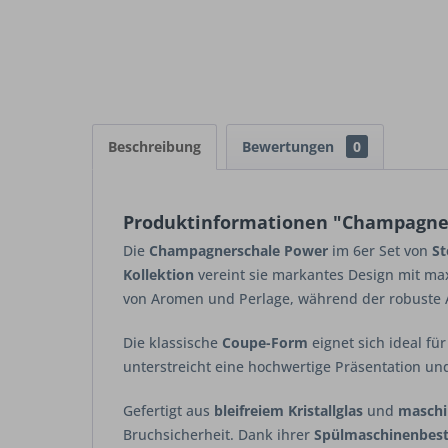
Beschreibung
Bewertungen
0
Produktinformationen "Champagners
Die
Champagnerschale Power
im 6er Set von
St
Kollektion
vereint sie markantes Design mit max
von Aromen und Perlage, während der robuste Au
Die klassische
Coupe-Form
eignet sich ideal fü
unterstreicht eine hochwertige Präsentation und
Gefertigt aus
bleifreiem Kristallglas
und
maschin
Bruchsicherheit. Dank ihrer
Spülmaschinenbest