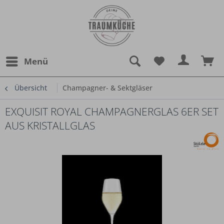
Menü
Übersicht
Champagner- & Sektgläser
EXQUISIT ROYAL CHAMPAGNERGLAS 6ER SET
AUS KRISTALLGLAS