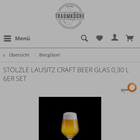
Menü
Übersicht
Biergläser
STÖLZLE LAUSITZ CRAFT BEER GLAS 0,30 L
6ER SET