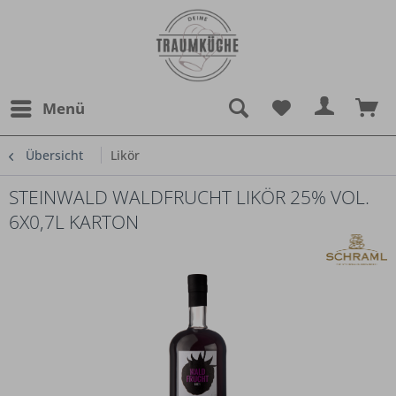
Menü
Übersicht
Likör
STEINWALD WALDFRUCHT LIKÖR 25% VOL.
6X0,7L KARTON