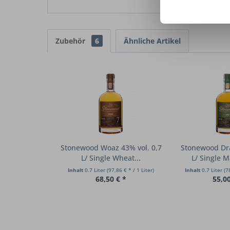
Zubehör
6
Ähnliche Artikel
Stonewood Woaz 43% vol. 0,7
Stonewood Dra
L/ Single Wheat...
L/ Single M
Inhalt
0.7 Liter
(97,86 € * / 1 Liter)
Inhalt
0.7 Liter
(7
68,50 € *
55,00