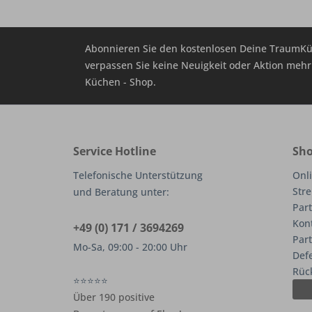
Abonnieren Sie den kostenlosen Deine TraumKü
verpassen Sie keine Neuigkeit oder Aktion me
Küchen - Shop.
Service Hotline
Sho
Telefonische Unterstützung
Onli
Stre
und Beratung unter:
Part
Kon
+49 (0) 171 / 3694269
Par
Mo-Sa, 09:00 - 20:00 Uhr
Def
Rüc
⭐⭐⭐⭐⭐
Über 190 positive