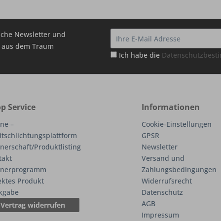
che Newsletter und
hr aus dem Traum
Ich habe die
Datenschutzbes
p Service
Informationen
ne –
Cookie-Einstellungen
itschlichtungsplattform
GPSR
nerschaft/Produktlisting
Newsletter
takt
Versand und
tnerprogramm
Zahlungsbedingungen
ektes Produkt
Widerrufsrecht
kgabe
Datenschutz
AGB
Vertrag widerrufen
Impressum