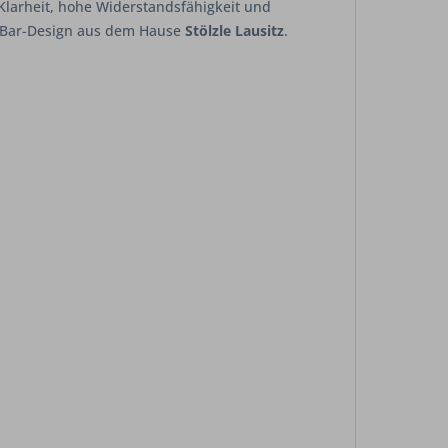
 Klarheit, hohe Widerstandsfähigkeit und
es Bar-Design aus dem Hause
Stölzle Lausitz
.