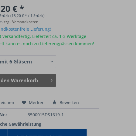
20 € *
Stück (18,20 € * / 1 Stück)
St.
zzgl. Versandkosten
ndkostenfreie Lieferung!
 versandfertig, Lieferzeit ca. 1-3 Werktage
elt kann es noch zu Lieferengpässen kommen!
 den
Warenkorb
leichen
Merken
Bewerten
Nr.:
3500015DS1619-1
iche Gewährleistung