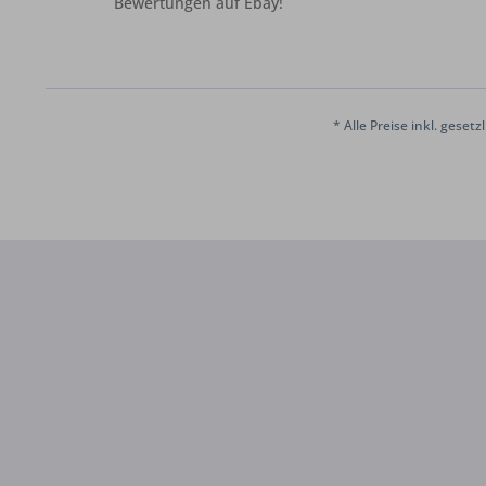
Bewertungen auf Ebay!
* Alle Preise inkl. geset