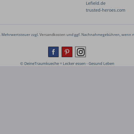
Lefield.de
trusted-heroes.com
zl. Mehrwertsteuer zzgl.
Versandkosten
und ggf. Nachnahmegebühren, wenn ni
© DeineTraumkueche = Lecker essen - Gesund Leben