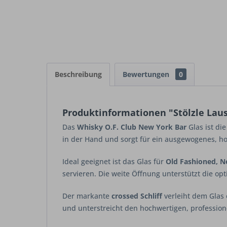
Beschreibung
Bewertungen
0
Produktinformationen "Stölzle Laus
Das
Whisky O.F. Club New York Bar
Glas ist di
in der Hand und sorgt für ein ausgewogenes, ho
Ideal geeignet ist das Glas für
Old Fashioned, N
servieren. Die weite Öffnung unterstützt die op
Der markante
crossed Schliff
verleiht dem Glas 
und unterstreicht den hochwertigen, profession