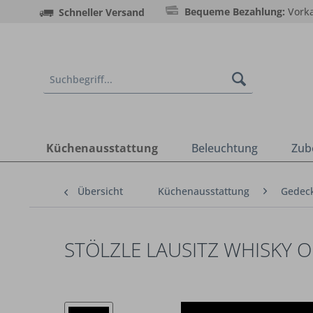
Bequeme Bezahlung:
Vorka
Schneller Versand
Küchenausstattung
Beleuchtung
Zub
Übersicht
Küchenausstattung
Gedeck
STÖLZLE LAUSITZ WHISKY O