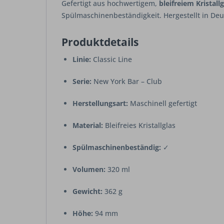
Gefertigt aus hochwertigem,
bleifreiem Kristallg
Spülmaschinenbeständigkeit. Hergestellt in Deu
Produktdetails
Linie:
Classic Line
Serie:
New York Bar – Club
Herstellungsart:
Maschinell gefertigt
Material:
Bleifreies Kristallglas
Spülmaschinenbeständig:
✓
Volumen:
320 ml
Gewicht:
362 g
Höhe:
94 mm