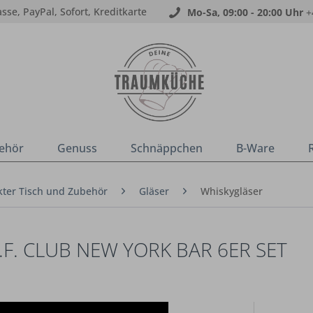
sse, PayPal, Sofort, Kreditkarte
Mo-Sa, 09:00 - 20:00 Uhr
+
ehör
Genuss
Schnäppchen
B-Ware
ter Tisch und Zubehör
Gläser
Whiskygläser
.F. CLUB NEW YORK BAR 6ER SET