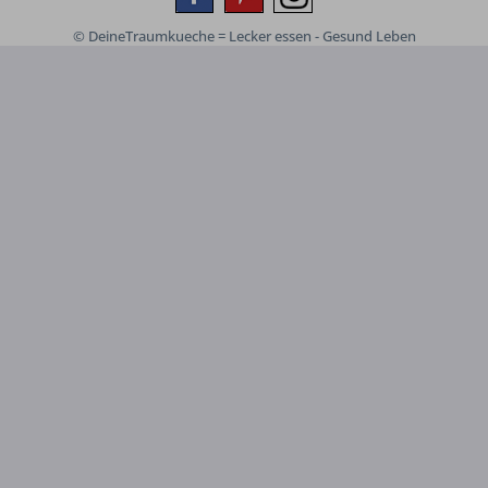
© DeineTraumkueche = Lecker essen - Gesund Leben