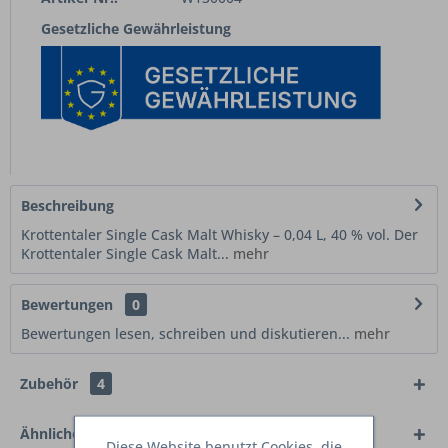
Gesetzliche Gewährleistung
Beschreibung
Krottentaler Single Cask Malt Whisky – 0,04 L, 40 % vol. Der
Krottentaler Single Cask Malt...
mehr
Bewertungen
0
Bewertungen lesen, schreiben und diskutieren...
mehr
Zubehör
4
Ähnliche Artikel
Diese Website benutzt Cookies, die