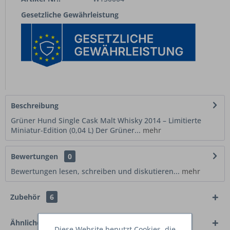
Gesetzliche Gewährleistung
Beschreibung
Grüner Hund Single Cask Malt Whisky 2014 – Limitierte
Miniatur-Edition (0,04 L) Der Grüner...
mehr
Bewertungen
0
Bewertungen lesen, schreiben und diskutieren...
mehr
Zubehör
6
Ähnliche Artikel
Diese Website benutzt Cookies, die