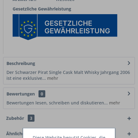
Gesetzliche Gewährleistung
Beschreibung
Der Schwarzer Pirat Single Cask Malt Whisky Jahrgang 2006
ist eine exklusive...
mehr
Bewertungen
0
Bewertungen lesen, schreiben und diskutieren...
mehr
Zubehör
3
Ähnliche Artikel
Diese Website benutzt Cookies, die