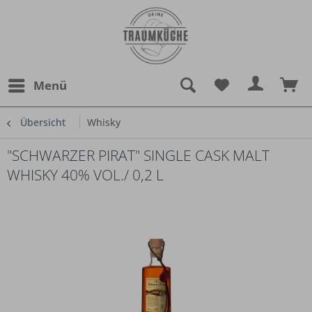
Menü
Übersicht
Whisky
"SCHWARZER PIRAT" SINGLE CASK MALT
WHISKY 40% VOL./ 0,2 L