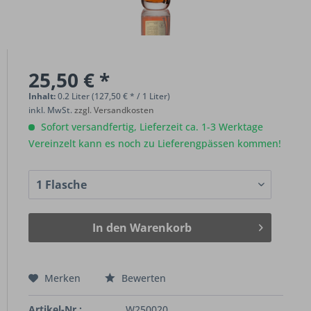
25,50 € *
Inhalt:
0.2 Liter (127,50 € * / 1 Liter)
inkl. MwSt.
zzgl. Versandkosten
Sofort versandfertig, Lieferzeit ca. 1-3 Werktage
Vereinzelt kann es noch zu Lieferengpässen kommen!
In den
Warenkorb
Merken
Bewerten
Artikel-Nr.:
W250020