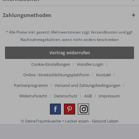
Zahlungsmethoden
* Alle Preise inkl. gesetzl. Mehrwertsteuer zzgl.
Versandkosten
und ggf.
Nachnahmegebühren, wenn nicht anders beschrieben
Vertrag widerrufen
Cookie-Einstellungen
Händler-Login
Online –Streitschlichtungsplattform
Kontakt
Partnerprogramm
Versand und Zahlungsbedingungen
Widerrufsrecht
Datenschutz
AGB
Impressum
© DeineTraumkueche = Lecker essen - Gesund Leben